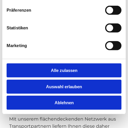
Präferenzen
Statistiken
Marketing
Alle zulassen
Transport mit und ohne Abladen
Auswahl erlauben
Container sollen dort stehen, wo Sie als Kunde
sie benötigen.
Ablehnen
Mit unserem flächendeckenden Netzwerk aus
Transportpartnern liefern Ihnen diese daher