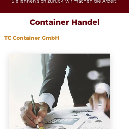
"Sie lehnen sich zurück, wir machen die Arbeit!"
Container Handel
TC Container GmbH