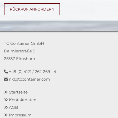
TC Container GmbH
Daimlerstraße 9
25337 Elmshorn
+49 (0) 4121 / 262 269 - 4

nk@tccontainer.com

Startseite

Kontaktdaten

AGB

Impressum
