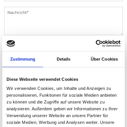
Ich habe die Datenschutzerklärung zur
Kenntnis genommen. Ich stimme einer
Zustimmung
Details
Über Cookies
elektronischen Speicherung und
Verarbeitung meiner eingegebenen Daten
zur Beantwortung meiner Anfrage zu. *
Diese Webseite verwendet Cookies
Wir verwenden Cookies, um Inhalte und Anzeigen zu
personalisieren, Funktionen für soziale Medien anbieten
zu können und die Zugriffe auf unsere Website zu
analysieren. Außerdem geben wir Informationen zu Ihrer
Verwendung unserer Website an unsere Partner für
soziale Medien, Werbung und Analysen weiter. Unsere